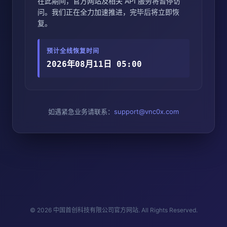
在此期间，官方网站及相关 API 服务将暂停访
问。我们正在全力加速推进，完毕后将立即恢
复。
预计全线恢复时间
2026年08月11日 05:00
如遇紧急业务请联系：
support@vnc0x.com
© 2026 中国首创科技有限公司官方网站. All Rights Reserved.