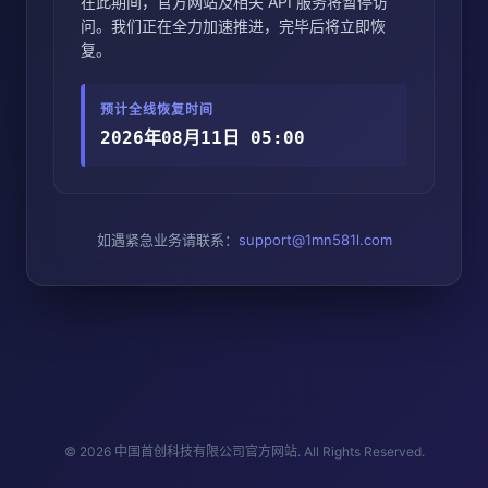
在此期间，官方网站及相关 API 服务将暂停访
问。我们正在全力加速推进，完毕后将立即恢
复。
预计全线恢复时间
2026年08月11日 05:00
如遇紧急业务请联系：
support@1mn581l.com
© 2026 中国首创科技有限公司官方网站. All Rights Reserved.