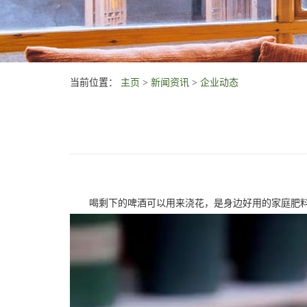
当前位置：
主页
>
新闻资讯
>
企业动态
喝剩下的啤酒可以用来浇花，是身边好用的家庭肥料