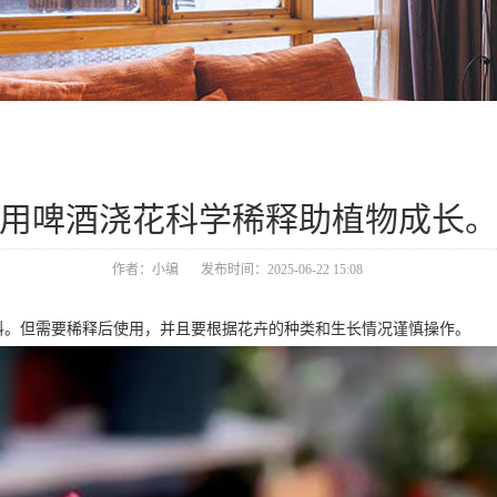
用啤酒浇花科学稀释助植物成长
作者：小编
发布时间：2025-06-22 15:08
。但需要稀释后使用，并且要根据花卉的种类和生长情况谨慎操作。