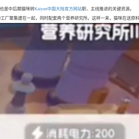
也是中后期猫咪转
Kaiyun中国大陆官方网站
职、主线推进的关键资源。
工厂聚集建在一起，同时配套两个营养研究所。这样一来，猫咪在送原料