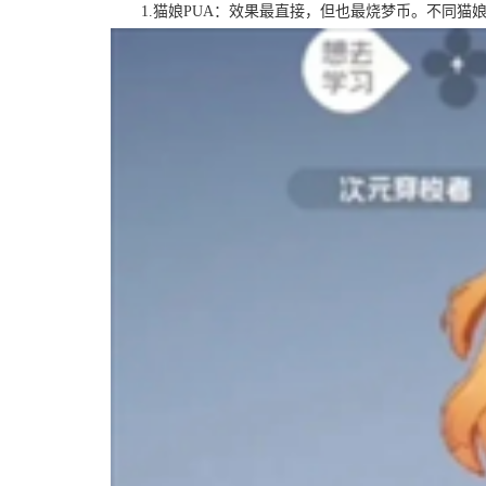
1.猫娘PUA：效果最直接，但也最烧梦币。不同猫