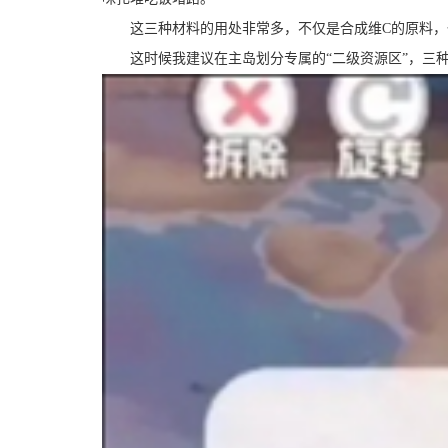
这三种材料的用处非常多，不仅是合成维C的原料，
这时候我建议在主岛划分专属的“二级资源区”，三种