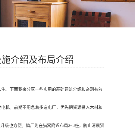
设施介绍及布局介绍
生。下面我来分享一些实用的基础建筑介绍和亲测有效
发电机。前期不用急着多造电厂，优先把资源投入木材和
级也方便。糖厂则在猫窝附近布局2~3座，防止清晨猫