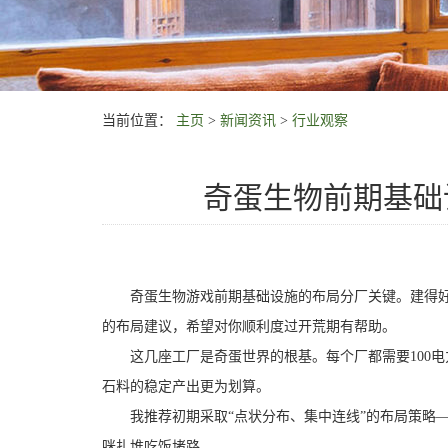
当前位置：
主页
>
新闻资讯
>
行业观察
奇蛋生物前期基础
奇蛋生物游戏前期基础设施的布局分厂关键。建得好，
的布局建议，希望对你顺利度过开荒期有帮助。
这几座工厂是奇蛋世界的根基。每个厂都需要100电力
石料的稳定产出更为划算。
我推荐初期采取“点状分布、集中连线”的布局策略—
咪扎堆吃饭堵路。