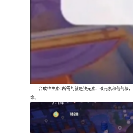
合成维生素C所需的就是铁元素、碳元素和葡萄糖，这
命。