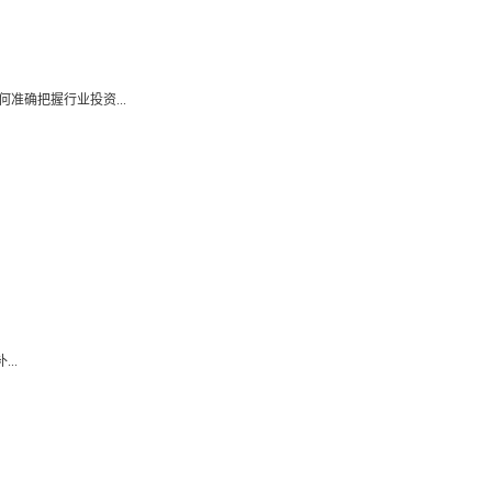
确把握行业投资...
..